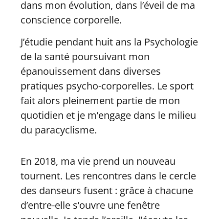
dans mon évolution, dans l’éveil de ma
conscience corporelle.
J’étudie pendant huit ans la Psychologie
de la santé poursuivant mon
épanouissement dans diverses
pratiques psycho-corporelles. Le sport
fait alors pleinement partie de mon
quotidien et je m’engage dans le milieu
du paracyclisme.
En 2018, ma vie prend un nouveau
tournent. Les rencontres dans le cercle
des danseurs fusent : grâce à chacune
d’entre-elle s’ouvre une fenêtre