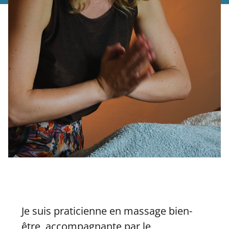
Je suis praticienne en massage bien-
être, accompagnante par le