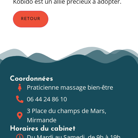
Kobido est un allié précieux à adopter.
Coordonnées
Praticienne massage bien-être
06 44 24 86 10
3 Place du champs de Mars,
Mirmande
Horaires du cabinet
Du Mardi au Samedi, de 9h à 19h