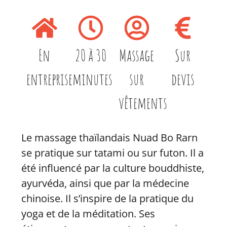
En
20 à 30
Massage
Sur
entreprise
minutes
sur
devis
vêtements
Le massage thaïlandais Nuad Bo Rarn
se pratique sur tatami ou sur futon. Il a
été influencé par la culture bouddhiste,
ayurvéda, ainsi que par la médecine
chinoise. Il s’inspire de la pratique du
yoga et de la méditation. Ses